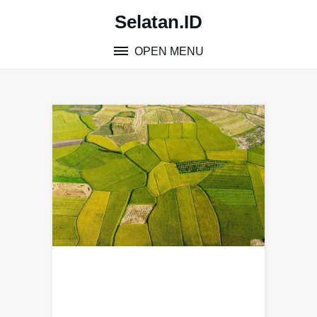
Skip
Selatan.ID
to
content
OPEN MENU