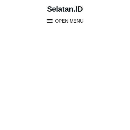
Skip
Selatan.ID
to
content
OPEN MENU