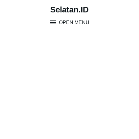
Skip
Selatan.ID
to
content
OPEN MENU