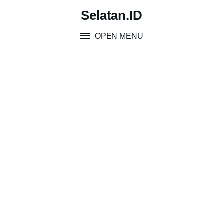
Skip
Selatan.ID
to
content
OPEN MENU