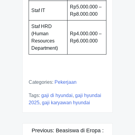
Rp5.000.000 –
Staf IT
Rp8.000.000
Staf HRD
(Human
Rp4.000.000 –
Resources
Rp6.000.000
Department)
Categories:
Pekerjaan
Tags:
gaji di hyundai
,
gaji hyundai
2025
,
gaji karyawan hyundai
Post
Previous:
Beasiswa di Eropa :