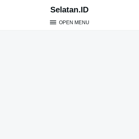
Skip
Selatan.ID
to
content
OPEN MENU