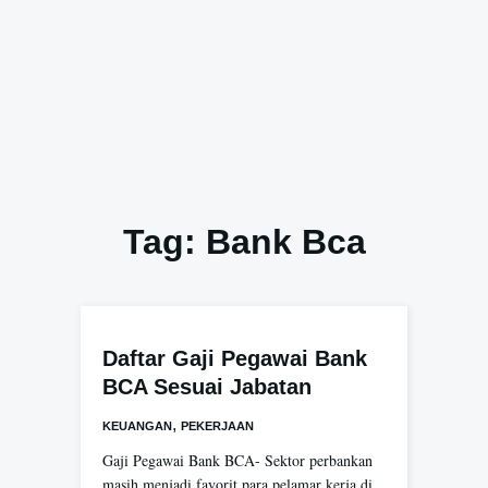
Tag:
Bank Bca
Daftar Gaji Pegawai Bank
BCA Sesuai Jabatan
,
KEUANGAN
PEKERJAAN
Gaji Pegawai Bank BCA- Sektor perbankan
masih menjadi favorit para pelamar kerja di