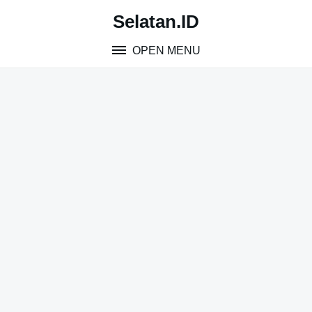
Skip
Selatan.ID
to
content
OPEN MENU