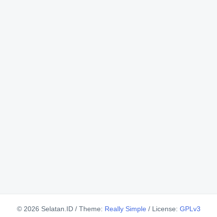
© 2026 Selatan.ID
/
Theme:
Really Simple
/
License:
GPLv3