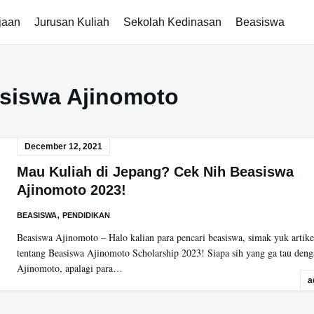
jaan
Jurusan Kuliah
Sekolah Kedinasan
Beasiswa
siswa Ajinomoto
December 12, 2021
Mau Kuliah di Jepang? Cek Nih Beasiswa
Ajinomoto 2023!
,
BEASISWA
PENDIDIKAN
Beasiswa Ajinomoto – Halo kalian para pencari beasiswa, simak yuk artike
tentang Beasiswa Ajinomoto Scholarship 2023! Siapa sih yang ga tau den
Ajinomoto, apalagi para…
a