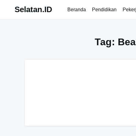
Skip
Selatan.ID
Beranda
Pendidikan
Peker
to
content
Tag:
Bea