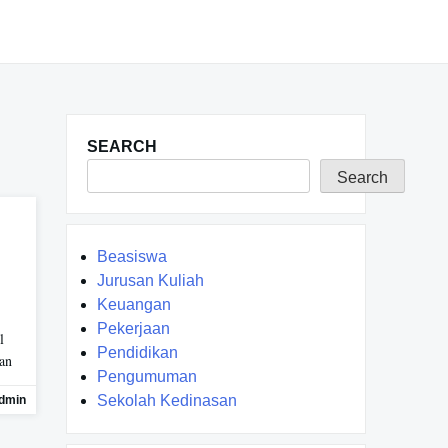
SEARCH
Search
Beasiswa
Jurusan Kuliah
Keuangan
Pekerjaan
l
Pendidikan
gan
Pengumuman
Sekolah Kedinasan
dmin