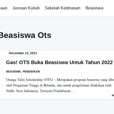
jaan
Jurusan Kuliah
Sekolah Kedinasan
Beasiswa
Beasiswa Ots
December 12, 2021
Gas! OTS Buka Beasiswa Untuk Tahun 2022
,
BEASISWA
PENDIDIKAN
Orange Tulis Scholarship (OTS) – Merupakan program beasiswa yang dib
oleh Perguruan Tinggi di Belanda, dan untuk pengelolaan dilakukan oleh
Nuffic Neso Indonesia. Ternyata Pendaftaran…
a