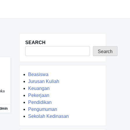
SEARCH
Search
Beasiswa
Jurusan Kuliah
Keuangan
uka
Pekerjaan
Pendidikan
dmin
Pengumuman
Sekolah Kedinasan