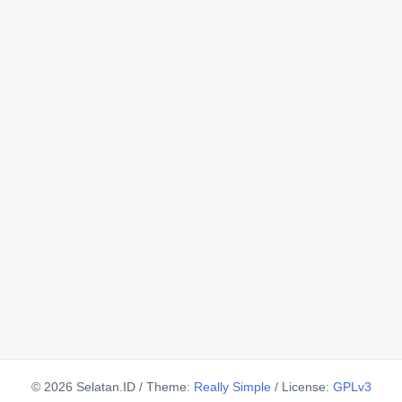
© 2026 Selatan.ID
/
Theme:
Really Simple
/
License:
GPLv3