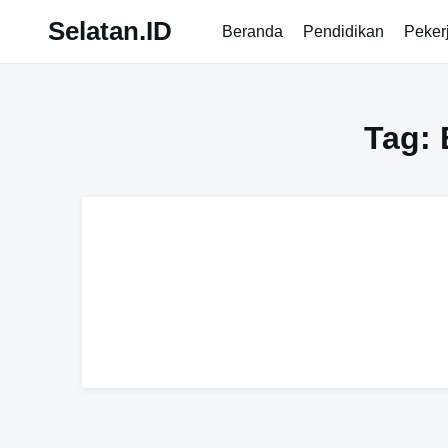
Skip
Selatan.ID
Beranda
Pendidikan
Peker
to
content
Tag: