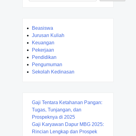
Beasiswa
Jurusan Kuliah
Keuangan
Pekerjaan
Pendidikan
Pengumuman
Sekolah Kedinasan
Gaji Tentara Ketahanan Pangan:
Tugas, Tunjangan, dan
Prospeknya di 2025
Gaji Karyawan Dapur MBG 2025:
Rincian Lengkap dan Prospek