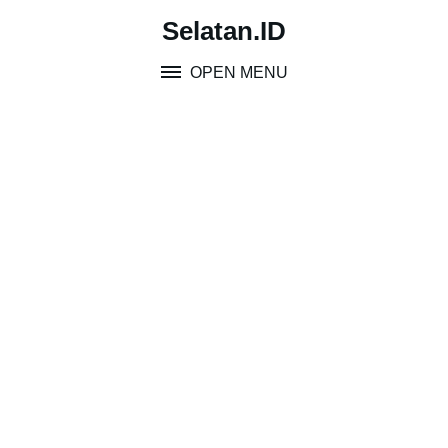
Skip
Selatan.ID
to
content
OPEN MENU