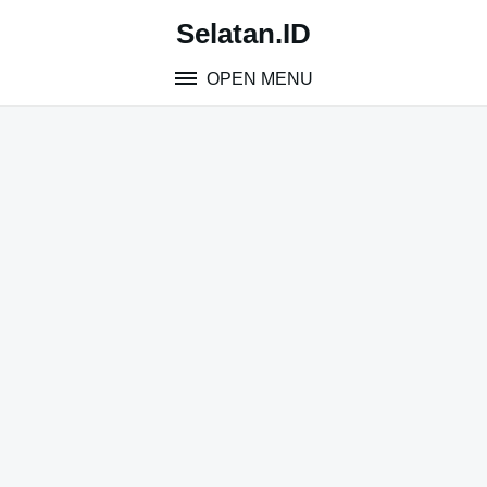
Skip
Selatan.ID
to
content
OPEN MENU