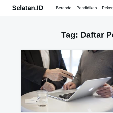
Skip
Selatan.ID
Beranda
Pendidikan
Peker
to
content
Tag:
Daftar 