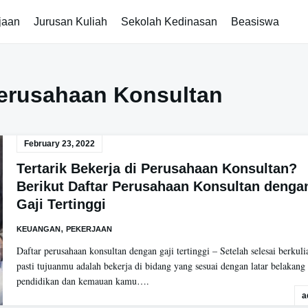
jaan
Jurusan Kuliah
Sekolah Kedinasan
Beasiswa
Perusahaan Konsultan
February 23, 2022
Tertarik Bekerja di Perusahaan Konsultan?
Berikut Daftar Perusahaan Konsultan denga
Gaji Tertinggi
,
KEUANGAN
PEKERJAAN
Daftar perusahaan konsultan dengan gaji tertinggi – Setelah selesai berkuli
pasti tujuanmu adalah bekerja di bidang yang sesuai dengan latar belakang
pendidikan dan kemauan kamu….
a