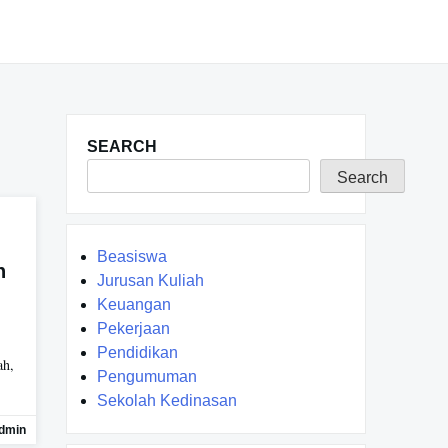
SEARCH
Search
Beasiswa
n
Jurusan Kuliah
Keuangan
Pekerjaan
Pendidikan
ah,
Pengumuman
Sekolah Kedinasan
dmin