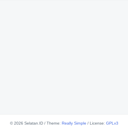
© 2026 Selatan.ID
/
Theme:
Really Simple
/
License:
GPLv3