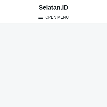
Skip
Selatan.ID
to
content
OPEN MENU