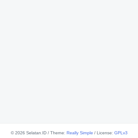
© 2026 Selatan.ID
/
Theme:
Really Simple
/
License:
GPLv3