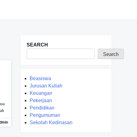
SEARCH
Search
Beasiswa
Jurusan Kuliah
Keuangan
Pekerjaan
asa
Pendidikan
dah
Pengumuman
Sekolah Kedinasan
dmin