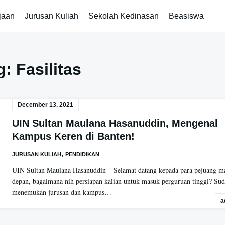
jaan
Jurusan Kuliah
Sekolah Kedinasan
Beasiswa
g:
Fasilitas
December 13, 2021
UIN Sultan Maulana Hasanuddin, Mengenal
Kampus Keren di Banten!
,
JURUSAN KULIAH
PENDIDIKAN
UIN Sultan Maulana Hasanuddin – Selamat datang kepada para pejuang m
depan, bagaimana nih persiapan kalian untuk masuk perguruan tinggi? Su
menemukan jurusan dan kampus…
a