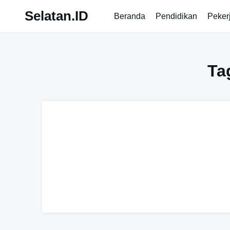
Skip
Selatan.ID
Beranda
Pendidikan
Peker
to
content
Ta