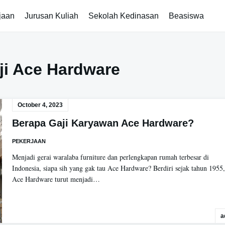
jaan
Jurusan Kuliah
Sekolah Kedinasan
Beasiswa
ji Ace Hardware
October 4, 2023
Berapa Gaji Karyawan Ace Hardware?
PEKERJAAN
Menjadi gerai waralaba furniture dan perlengkapan rumah terbesar di
Indonesia, siapa sih yang gak tau Ace Hardware? Berdiri sejak tahun 1955,
Ace Hardware turut menjadi…
a