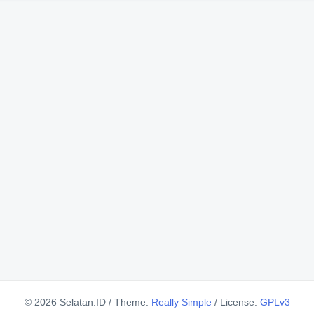
© 2026 Selatan.ID
/
Theme:
Really Simple
/
License:
GPLv3