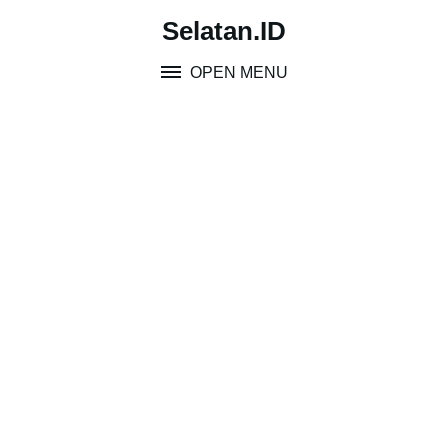
Skip
Selatan.ID
to
content
OPEN MENU