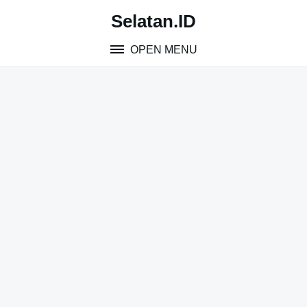
Skip
Selatan.ID
to
content
OPEN MENU