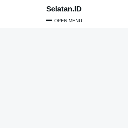
Skip
Selatan.ID
to
content
OPEN MENU