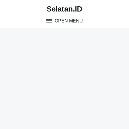
Skip
Selatan.ID
to
content
OPEN MENU