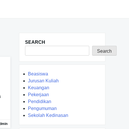
SEARCH
Search
Beasiswa
Jurusan Kuliah
Keuangan
Pekerjaan
i
Pendidikan
Pengumuman
Sekolah Kedinasan
dmin