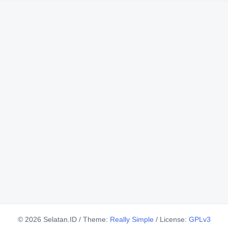
© 2026 Selatan.ID
/
Theme:
Really Simple
/
License:
GPLv3