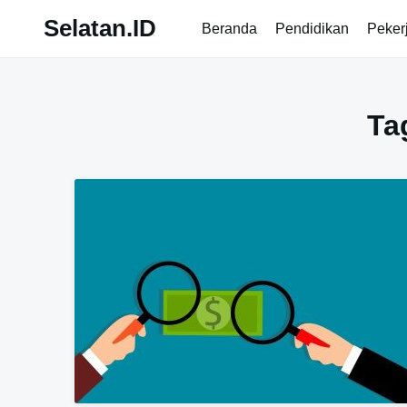
Skip
Selatan.ID
Beranda
Pendidikan
Peker
to
content
Ta