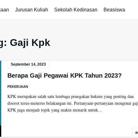
jaan
Jurusan Kuliah
Sekolah Kedinasan
Beasiswa
g:
Gaji Kpk
September 14, 2023
Berapa Gaji Pegawai KPK Tahun 2023?
PEKERJAAN
KPK merupakan salah satu lembaga penegakan hukum yang penting dan
disorot terus-menerus belakangan ini. Pertanyaan-pertanyaan mengenai gaj
KPK juga menjadi topik yang makin menarik untuk…
a