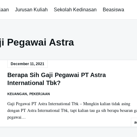
jaan
Jurusan Kuliah
Sekolah Kedinasan
Beasiswa
ji Pegawai Astra
December 11, 2021
Berapa Sih Gaji Pegawai PT Astra
International Tbk?
,
KEUANGAN
PEKERJAAN
Gaji Pegawai PT Astra International Tbk – Mungkin kalian tidak asing
dengan PT Astra International Tbk, tapi kalian tau ga sih berapa besaran ga
pegawai…
a