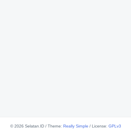
© 2026 Selatan.ID
/
Theme:
Really Simple
/
License:
GPLv3