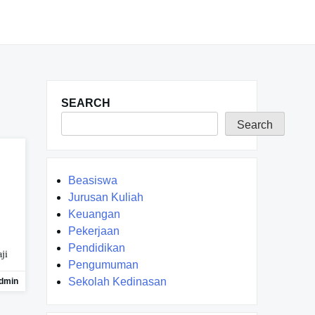
SEARCH
Search
Beasiswa
Jurusan Kuliah
Keuangan
Pekerjaan
Pendidikan
ji
Pengumuman
Sekolah Kedinasan
dmin