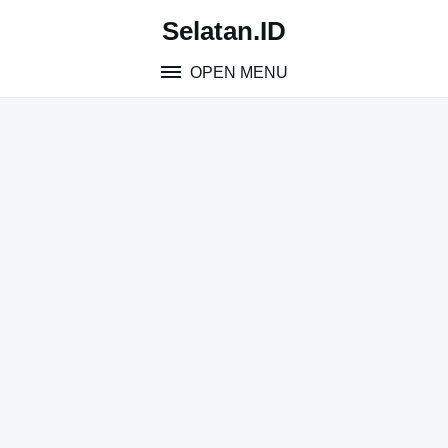
Skip
Selatan.ID
to
content
OPEN MENU