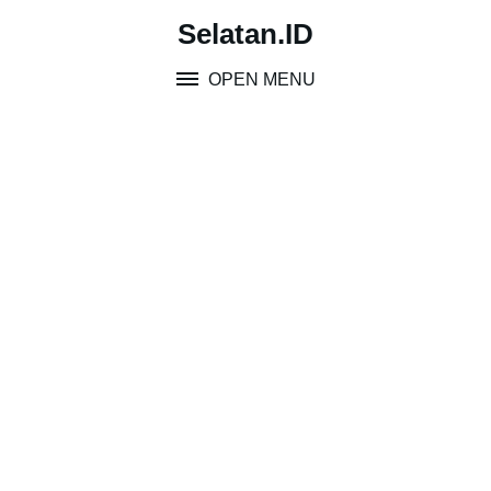
Skip
Selatan.ID
to
content
OPEN MENU