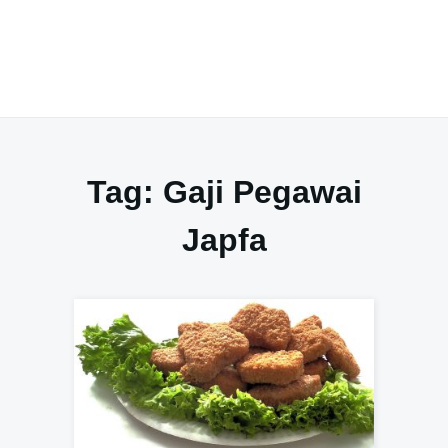
Tag:
Gaji Pegawai
Japfa