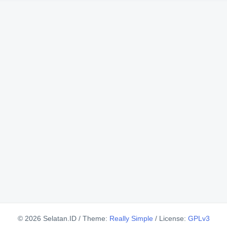
© 2026 Selatan.ID
/
Theme:
Really Simple
/
License:
GPLv3