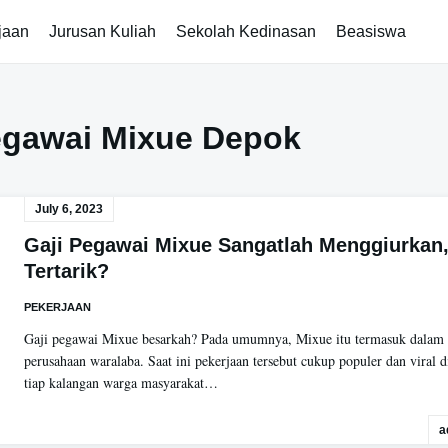
jaan
Jurusan Kuliah
Sekolah Kedinasan
Beasiswa
egawai Mixue Depok
July 6, 2023
Gaji Pegawai Mixue Sangatlah Menggiurkan
Tertarik?
PEKERJAAN
Gaji pegawai Mixue besarkah? Pada umumnya, Mixue itu termasuk dalam
perusahaan waralaba. Saat ini pekerjaan tersebut cukup populer dan viral d
tiap kalangan warga masyarakat…
a