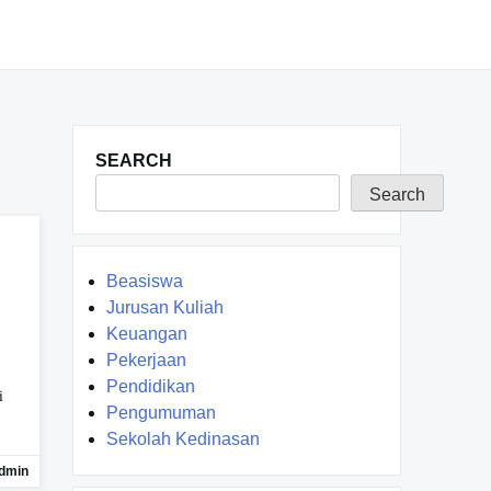
SEARCH
Search
,
Beasiswa
Jurusan Kuliah
Keuangan
Pekerjaan
Pendidikan
i
Pengumuman
Sekolah Kedinasan
dmin