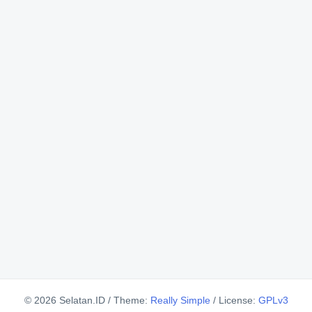
© 2026 Selatan.ID
/
Theme:
Really Simple
/
License:
GPLv3