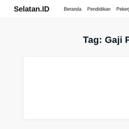
Skip
Selatan.ID
Beranda
Pendidikan
Peker
to
content
Tag:
Gaji 