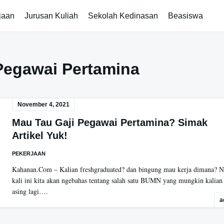
jaan
Jurusan Kuliah
Sekolah Kedinasan
Beasiswa
Pegawai Pertamina
November 4, 2021
Mau Tau Gaji Pegawai Pertamina? Simak
Artikel Yuk!
PEKERJAAN
Kahanan.Com – Kalian freshgraduated? dan bingung mau kerja dimana? 
kali ini kita akan ngebahas tentang salah satu BUMN yang mungkin kalian
asing lagi….
a