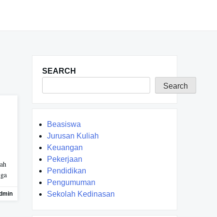
SEARCH
Search
Beasiswa
Jurusan Kuliah
Keuangan
Pekerjaan
Nah
Pendidikan
 ga
Pengumuman
Sekolah Kedinasan
dmin