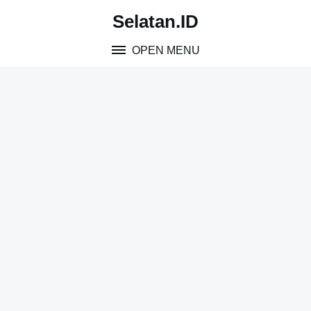
Skip
Selatan.ID
to
content
OPEN MENU