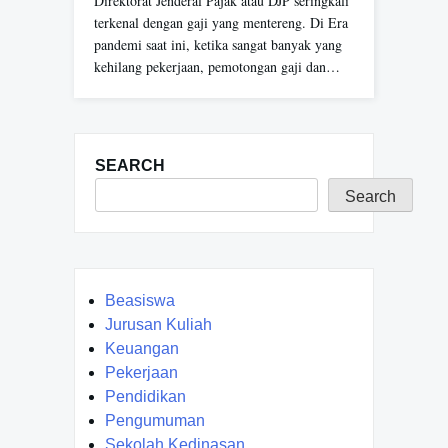
Direktorat Jenderal Pajak atau DJP seringkali
terkenal dengan gaji yang mentereng. Di Era
pandemi saat ini, ketika sangat banyak yang
kehilang pekerjaan, pemotongan gaji dan…
SEARCH
Search
Beasiswa
Jurusan Kuliah
Keuangan
Pekerjaan
Pendidikan
Pengumuman
Sekolah Kedinasan