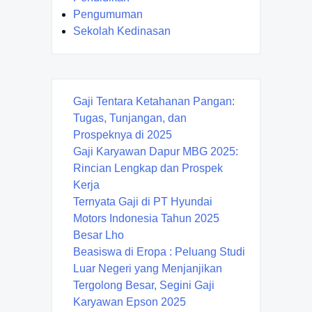
Pengumuman
Sekolah Kedinasan
Gaji Tentara Ketahanan Pangan:
Tugas, Tunjangan, dan
Prospeknya di 2025
Gaji Karyawan Dapur MBG 2025:
Rincian Lengkap dan Prospek
Kerja
Ternyata Gaji di PT Hyundai
Motors Indonesia Tahun 2025
Besar Lho
Beasiswa di Eropa : Peluang Studi
Luar Negeri yang Menjanjikan
Tergolong Besar, Segini Gaji
Karyawan Epson 2025