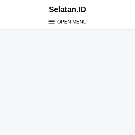
Skip
Selatan.ID
to
content
OPEN MENU