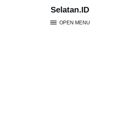
Skip
Selatan.ID
to
content
OPEN MENU