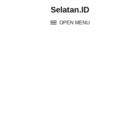
Skip
Selatan.ID
to
content
OPEN MENU