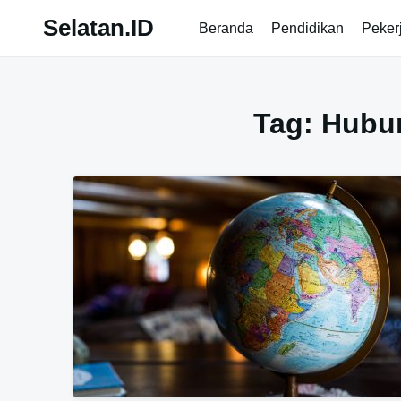
Skip
Selatan.ID
Beranda
Pendidikan
Peker
to
content
Tag:
Hubun