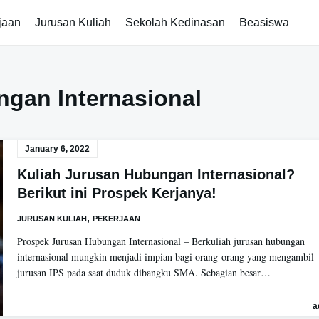
jaan
Jurusan Kuliah
Sekolah Kedinasan
Beasiswa
gan Internasional
January 6, 2022
Kuliah Jurusan Hubungan Internasional?
Berikut ini Prospek Kerjanya!
,
JURUSAN KULIAH
PEKERJAAN
Prospek Jurusan Hubungan Internasional – Berkuliah jurusan hubungan
internasional mungkin menjadi impian bagi orang-orang yang mengambil
jurusan IPS pada saat duduk dibangku SMA. Sebagian besar…
a