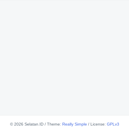
© 2026 Selatan.ID
/
Theme:
Really Simple
/
License:
GPLv3