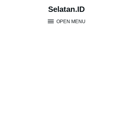
Skip
Selatan.ID
to
content
OPEN MENU