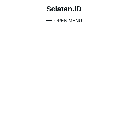
Skip
Selatan.ID
to
content
OPEN MENU