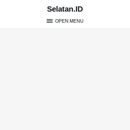
Skip
Selatan.ID
to
content
OPEN MENU