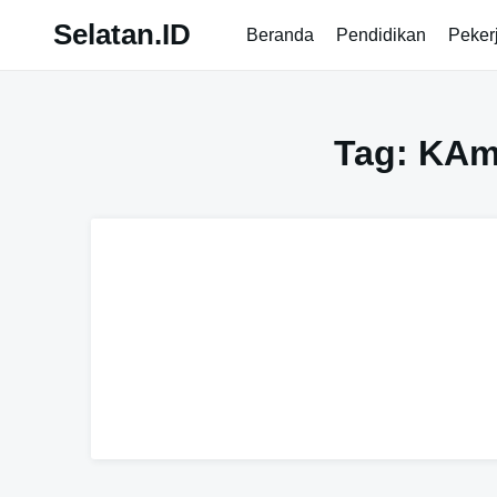
Skip
Selatan.ID
Beranda
Pendidikan
Peker
to
content
Tag:
KAm