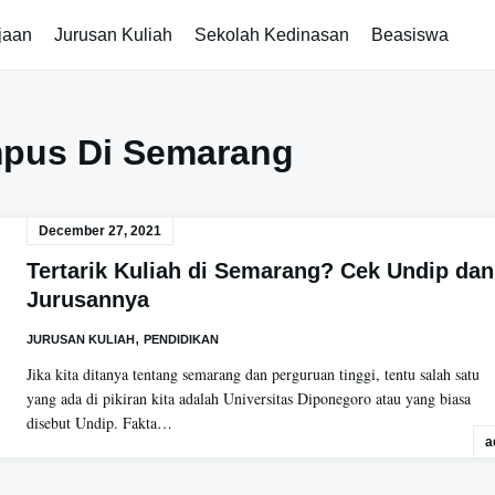
jaan
Jurusan Kuliah
Sekolah Kedinasan
Beasiswa
pus Di Semarang
December 27, 2021
Tertarik Kuliah di Semarang? Cek Undip dan
Jurusannya
,
JURUSAN KULIAH
PENDIDIKAN
Jika kita ditanya tentang semarang dan perguruan tinggi, tentu salah satu
yang ada di pikiran kita adalah Universitas Diponegoro atau yang biasa
disebut Undip. Fakta…
a