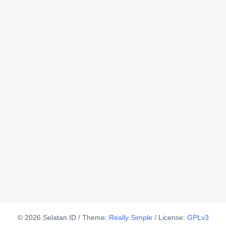
© 2026 Selatan.ID
/
Theme:
Really Simple
/
License:
GPLv3