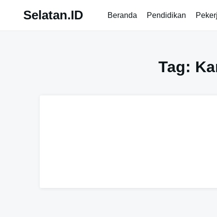
Skip
Selatan.ID
Beranda
Pendidikan
Peker
to
content
Tag:
Ka