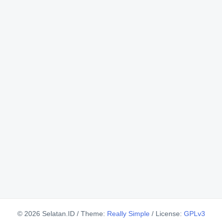
© 2026 Selatan.ID
/
Theme:
Really Simple
/
License:
GPLv3