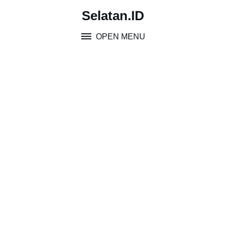
Skip
Selatan.ID
to
content
OPEN MENU