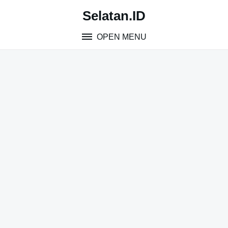
Skip
Selatan.ID
to
content
OPEN MENU