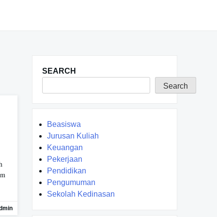
SEARCH
Search
Beasiswa
Jurusan Kuliah
Keuangan
Pekerjaan
h
Pendidikan
am
Pengumuman
Sekolah Kedinasan
dmin