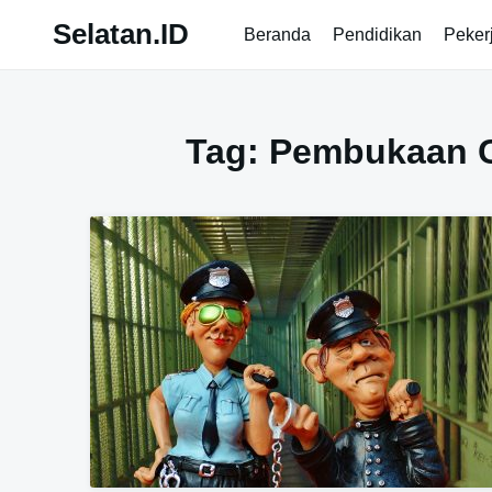
Skip
Selatan.ID
Beranda
Pendidikan
Peker
to
content
Tag:
Pembukaan 