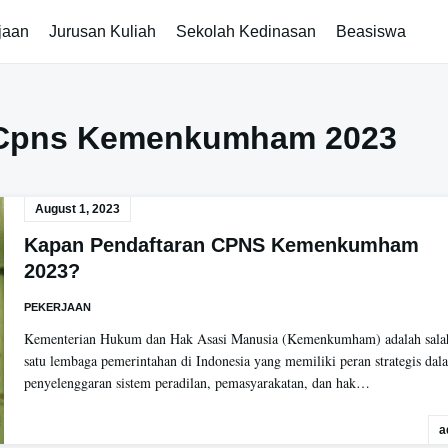
jaan
Jurusan Kuliah
Sekolah Kedinasan
Beasiswa
Cpns Kemenkumham 2023
August 1, 2023
Kapan Pendaftaran CPNS Kemenkumham
2023?
PEKERJAAN
Kementerian Hukum dan Hak Asasi Manusia (Kemenkumham) adalah sala
satu lembaga pemerintahan di Indonesia yang memiliki peran strategis dal
penyelenggaran sistem peradilan, pemasyarakatan, dan hak…
a