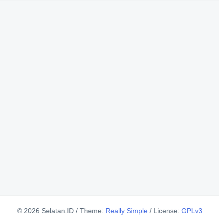
© 2026 Selatan.ID
/
Theme:
Really Simple
/
License:
GPLv3