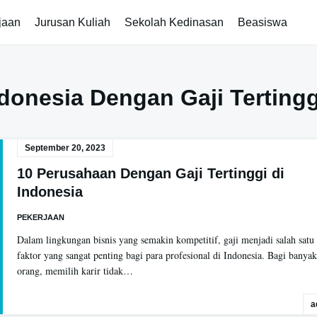
jaan
Jurusan Kuliah
Sekolah Kedinasan
Beasiswa
donesia Dengan Gaji Tertingg
September 20, 2023
10 Perusahaan Dengan Gaji Tertinggi di
Indonesia
PEKERJAAN
Dalam lingkungan bisnis yang semakin kompetitif, gaji menjadi salah satu
faktor yang sangat penting bagi para profesional di Indonesia. Bagi banyak
orang, memilih karir tidak…
a