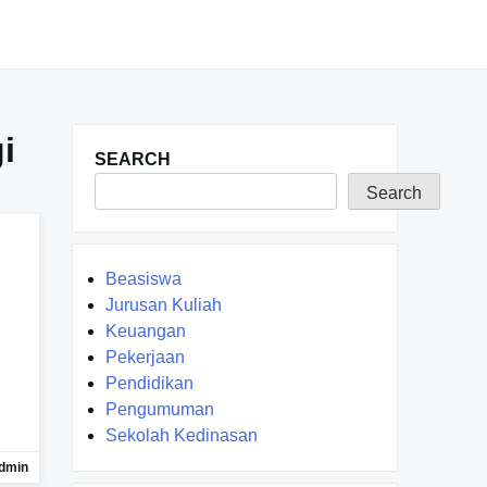
i
SEARCH
Search
Beasiswa
Jurusan Kuliah
Keuangan
Pekerjaan
Pendidikan
Pengumuman
Sekolah Kedinasan
dmin