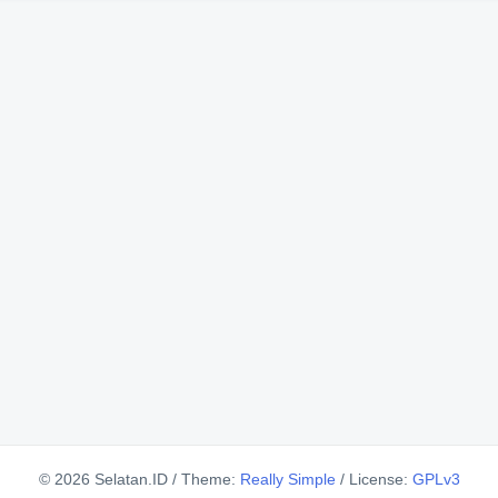
© 2026 Selatan.ID
/
Theme:
Really Simple
/
License:
GPLv3