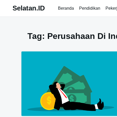
Skip
Selatan.ID
Beranda
Pendidikan
Peker
to
content
Tag:
Perusahaan Di In