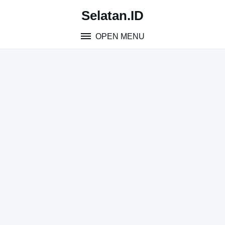
Skip
Selatan.ID
to
content
OPEN MENU