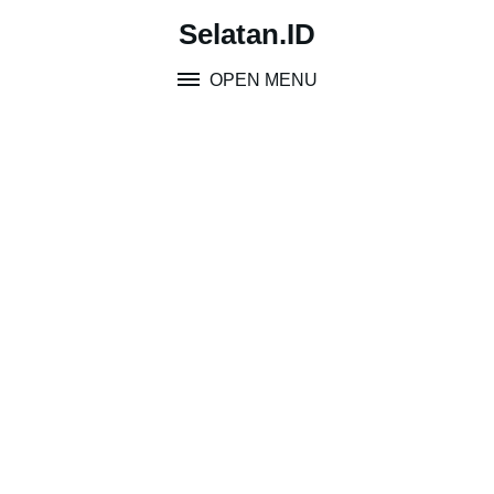
Skip
Selatan.ID
to
content
OPEN MENU