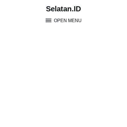
Skip
Selatan.ID
to
content
OPEN MENU