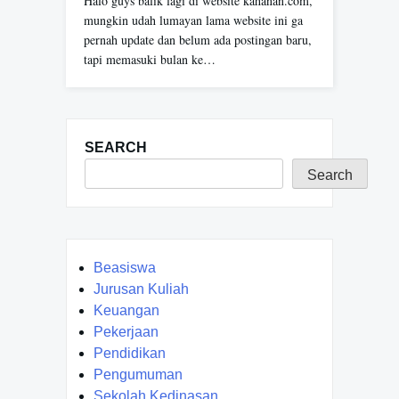
Halo guys balik lagi di website kahanan.com,
mungkin udah lumayan lama website ini ga
pernah update dan belum ada postingan baru,
tapi memasuki bulan ke…
SEARCH
Search
Beasiswa
Jurusan Kuliah
Keuangan
Pekerjaan
Pendidikan
Pengumuman
Sekolah Kedinasan