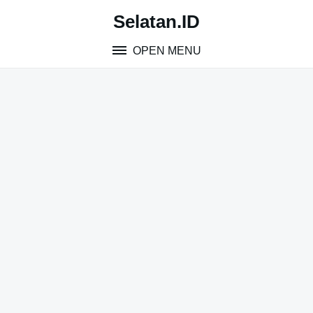
Skip
Selatan.ID
to
content
OPEN MENU