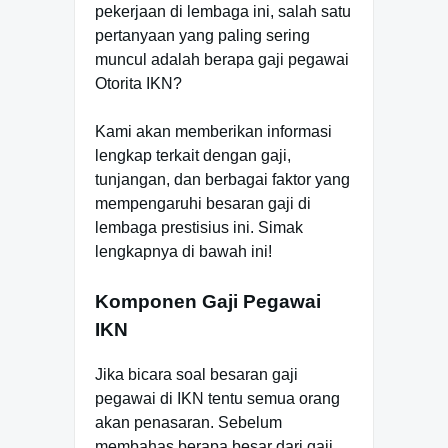
pekerjaan di lembaga ini, salah satu
pertanyaan yang paling sering
muncul adalah berapa gaji pegawai
Otorita IKN?
Kami akan memberikan informasi
lengkap terkait dengan gaji,
tunjangan, dan berbagai faktor yang
mempengaruhi besaran gaji di
lembaga prestisius ini. Simak
lengkapnya di bawah ini!
Komponen Gaji Pegawai
IKN
Jika bicara soal besaran gaji
pegawai di IKN tentu semua orang
akan penasaran. Sebelum
membahas berapa besar dari gaji