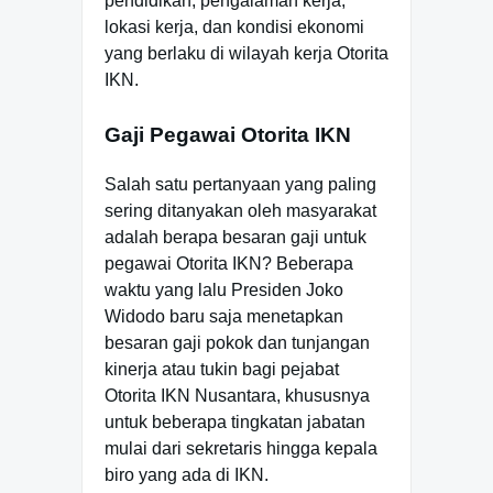
pendidikan, pengalaman kerja,
lokasi kerja, dan kondisi ekonomi
yang berlaku di wilayah kerja Otorita
IKN.
Gaji Pegawai Otorita IKN
Salah satu pertanyaan yang paling
sering ditanyakan oleh masyarakat
adalah berapa besaran gaji untuk
pegawai Otorita IKN? Beberapa
waktu yang lalu Presiden Joko
Widodo baru saja menetapkan
besaran gaji pokok dan tunjangan
kinerja atau tukin bagi pejabat
Otorita IKN Nusantara, khususnya
untuk beberapa tingkatan jabatan
mulai dari sekretaris hingga kepala
biro yang ada di IKN.