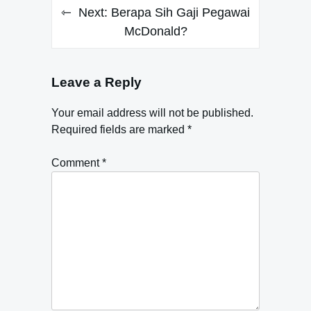
Next:
Berapa Sih Gaji Pegawai
McDonald?
Leave a Reply
Your email address will not be published.
Required fields are marked
*
Comment
*