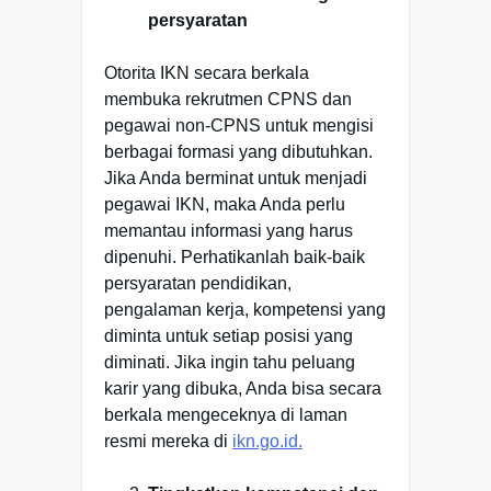
persyaratan
Otorita IKN secara berkala
membuka rekrutmen CPNS dan
pegawai non-CPNS untuk mengisi
berbagai formasi yang dibutuhkan.
Jika Anda berminat untuk menjadi
pegawai IKN, maka Anda perlu
memantau informasi yang harus
dipenuhi. Perhatikanlah baik-baik
persyaratan pendidikan,
pengalaman kerja, kompetensi yang
diminta untuk setiap posisi yang
diminati. Jika ingin tahu peluang
karir yang dibuka, Anda bisa secara
berkala mengeceknya di laman
resmi mereka di
ikn.go.id.