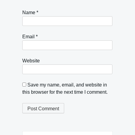
Name
*
Email
*
Website
Save my name, email, and website in
this browser for the next time I comment.