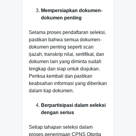
Mempersiapkan dokumen-
dokumen penting
Selama proses pendaftaran seleksi,
pastikan bahwa semua dokumen-
dokumen penting seperti scan
ijazah, transkrip nilai, sertifikat, dan
dokumen lain yang diminta sudah
lengkap dan siap untuk diajukan.
Periksa kembali dan pastikan
keabsahan informasi yang diberikan
dalam tiap dokumen.
Berpartisipasi dalam seleksi
dengan serius
Setiap tahapan seleksi dalam
proses penerimaan CPNS Otorita