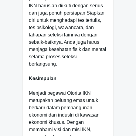
IKN haruslah diikuti dengan serius
dan juga penuh persiapan Siapkan
diri untuk menghadapi tes tertulis,
tes psikologi, wawancara, dan
tahapan seleksi lainnya dengan
sebaik-baiknya. Anda juga harus
menjaga kesehatan fisik dan mental
selama proses seleksi
berlangsung.
Kesimpulan
Menjadi pegawai Otorita IKN
merupakan peluang emas untuk
berkarir dalam pembangunan
ekonomi dan industri di kawasan
ekonomi khusus. Dengan
memahami visi dan misi IKN,