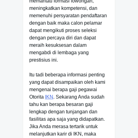
memantau formasi lowongan,
meningkatkan kompetensi, dan
memenuhi persyaratan pendaftaran
dengan baik maka calon pelamar
dapat mengikuti proses seleksi
dengan percaya diri dan dapat
meraih kesuksesan dalam
mengabdi di lembaga yang
prestisius ini.
Itu tadi beberapa informasi penting
yang dapat disampaikan oleh kami
mengenai berapa gaji pegawai
Otorita
IKN
. Sekarang Anda sudah
tahu kan berapa besaran gaji
lengkap dengan tunjangan dan
fasilitas apa saja yang didapatkan.
Jika Anda merasa tertarik untuk
melanjutkan karir di IKN, maka