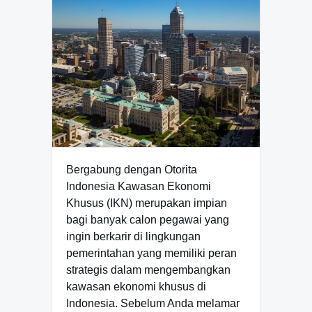
Bergabung dengan Otorita
Indonesia Kawasan Ekonomi
Khusus (IKN) merupakan impian
bagi banyak calon pegawai yang
ingin berkarir di lingkungan
pemerintahan yang memiliki peran
strategis dalam mengembangkan
kawasan ekonomi khusus di
Indonesia. Sebelum Anda melamar