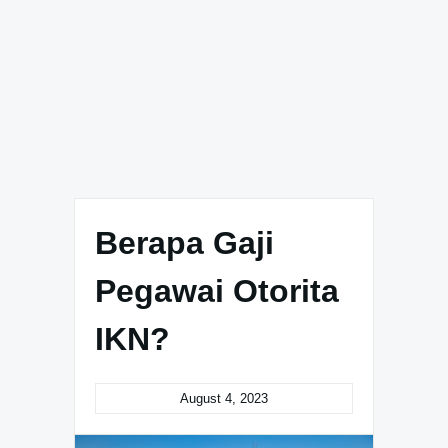
Berapa Gaji
Pegawai Otorita
IKN?
August 4, 2023