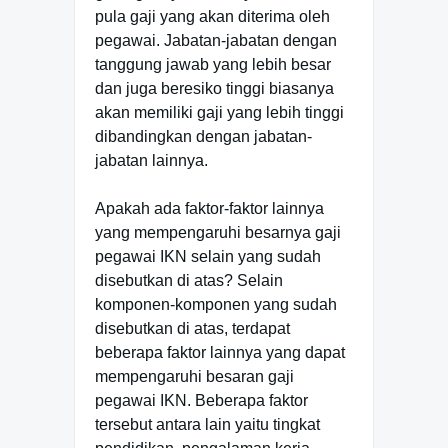
pula gaji yang akan diterima oleh
pegawai. Jabatan-jabatan dengan
tanggung jawab yang lebih besar
dan juga beresiko tinggi biasanya
akan memiliki gaji yang lebih tinggi
dibandingkan dengan jabatan-
jabatan lainnya.
Apakah ada faktor-faktor lainnya
yang mempengaruhi besarnya gaji
pegawai IKN selain yang sudah
disebutkan di atas? Selain
komponen-komponen yang sudah
disebutkan di atas, terdapat
beberapa faktor lainnya yang dapat
mempengaruhi besaran gaji
pegawai IKN. Beberapa faktor
tersebut antara lain yaitu tingkat