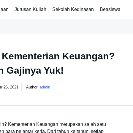
jaan
Jurusan Kuliah
Sekolah Kedinasan
Beasiswa
di Kementerian Keuangan?
n Gajinya Yuk!
r 26, 2021
Author:
admin
sih? Kementerian Keuangan merupakan salah satu
h para pelamar kerja. Dari tahun ke tahun, setiap