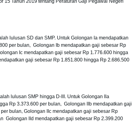
r 15 Tahun 2019 tentang Peraturan Gaji Pegawai Negeri
lah lulusan SD dan SMP. Untuk Golongan Ia mendapatkan
.800 per bulan, Golongan Ib mendapatkan gaji sebesar Rp
Golongan Ic mendapatkan gaji sebesar Rp 1.776.600 hingga
endapatkan gaji sebesar Rp 1.851.800 hingga Rp 2.686.500
ah lulusan SMP hingga D-III. Untuk Golongan IIa
gga Rp 3.373.600 per bulan, Golongan IIb mendapatkan gaji
per bulan, Golongan IIc mendapatkan gaji sebesar Rp
an Golongan IId mendapatkan gaji sebesar Rp 2.399.200