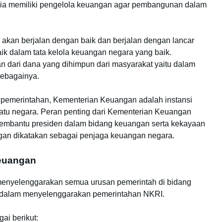
esia memiliki pengelola keuangan agar pembangunan dalam
.
kan berjalan dengan baik dan berjalan dengan lancar
aik dalam tata kelola keuangan negara yang baik.
n dari dana yang dihimpun dari masyarakat yaitu dalam
 sebagainya.
u pemerintahan, Kementerian Keuangan adalah instansi
atu negara. Peran penting dari Kementerian Keuangan
embantu presiden dalam bidang keuangan serta kekayaan
gan dikatakan sebagai penjaga keuangan negara.
euangan
menyelenggarakan semua urusan pemerintah di bidang
 dalam menyelenggarakan pemerintahan NKRI.
ai berikut: