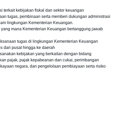
erkait kebijakan fiskal dan sektor keuangan
aan tugas, pembinaan serta memberi dukungan administrasi
alam lingkungan Kementerian Keuangan.
ra yang mana Kementerian Keuangan bertanggung jawab
ksanaan tugas di lingkungan Kementerian Keuangan
s dari pusat hingga ke daerah
anakan kebijakan yang berkaitan dengan bidang
an pajak, pajak kepabeanan dan cukai, perimbangan
kayaan negara, dan pengelolaan pembiayaan serta risiko