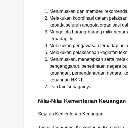
Merumuskan dan memberi rekomendasi t
Melakukan koordinasi dalam pelaksan
kepada seluruh anggota organisasi d
Mengelola barang-barang milik nega
terhadap itu
Melakukan pengawasan terhadap pela
Melakukan pelaksanaan kegiatan tekni
Merumuskan, menetapkan serta melaks
penganggaran, penerimaan negara buk
keuangan, perbendaharaan negara, ke
keuangan NKRI
Dan lain sebagainya..
Nilai-Nilai Kementerian Keuangan
Sejarah Kementerian Keuangan
Tugas dan Fungsi Kementerian Keuangan