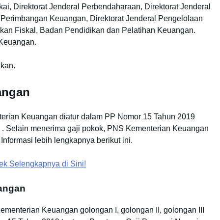
kai, Direktorat Jenderal Perbendaharaan, Direktorat Jenderal
l Perimbangan Keuangan, Direktorat Jenderal Pengelolaan
kan Fiskal, Badan Pendidikan dan Pelatihan Keuangan.
 Keuangan.
akan.
angan
terian Keuangan diatur dalam PP Nomor 15 Tahun 2019
il . Selain menerima gaji pokok, PNS Kementerian Keuangan
formasi lebih lengkapnya berikut ini.
ek Selengkapnya di Sini!
angan
ementerian Keuangan golongan I, golongan II, golongan III