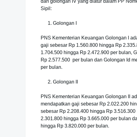
dan golongan IV yang diatur dalam PP Nomo
Sipil:
Golongan I
PNS Kementerian Keuangan Golongan I ada
gaji sebesar Rp 1.560.800 hingga Rp 2.335
1.704.500 hingga Rp 2.472.900 per bulan, 
Rp 2.577.500 per bulan dan Golongan Id m
per bulan.
Golongan II
PNS Kementerian Keuangan Golongan II adal
mendapatkan gaji sebesar Rp 2.022.200 hin
sebesar Rp 2.208.400 hingga Rp 3.516.300 
2.301.800 hingga Rp 3.665.000 per bulan d
hingga Rp 3.820.000 per bulan.