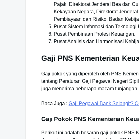
Pajak, Direktorat Jenderal Bea dan Cu
Kekayaan Negara, Direktorat Jendera
Pembiayaan dan Risiko, Badan Kebija
Pusat Sistem Informasi dan Teknologi
Pusat Pembinaan Profesi Keuangan.
Pusat Analisis dan Harmonisasi Kebij
Gaji PNS Kementerian Keu
Gaji pokok yang diperoleh oleh PNS Kemen
tentang Peraturan Gaji Pegawai Negeri Sip
juga menerima beberapa macam tunjangan. In
Baca Juga :
Gaji Pegawai Bank Selangit? C
Gaji Pokok PNS Kementerian Keu
Berikut ini adalah besaran gaji pokok PNS K