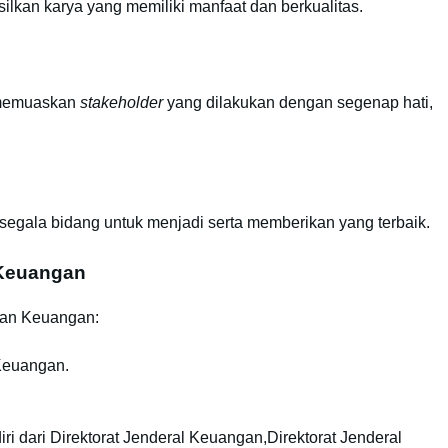
ilkan karya yang memiliki manfaat dan berkualitas.
 memuaskan
stakeholder
yang dilakukan dengan segenap hati,
segala bidang untuk menjadi serta memberikan yang terbaik.
 Keuangan
rian Keuangan:
Keuangan.
iri dari Direktorat Jenderal Keuangan,Direktorat Jenderal