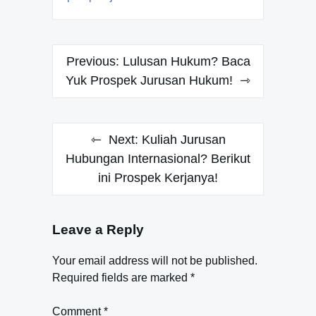
Post
Previous:
Lulusan Hukum? Baca
navigation
Yuk Prospek Jurusan Hukum!
Next:
Kuliah Jurusan
Hubungan Internasional? Berikut
ini Prospek Kerjanya!
Leave a Reply
Your email address will not be published.
Required fields are marked
*
Comment
*