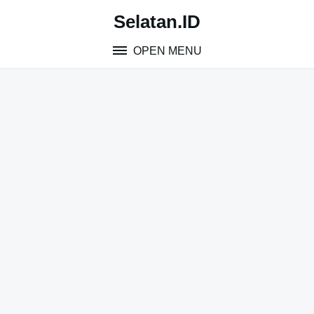
Skip
Selatan.ID
to
content
OPEN MENU