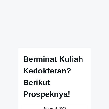
Berminat Kuliah
Kedokteran?
Berikut
Prospeknya!
January 5, 2022