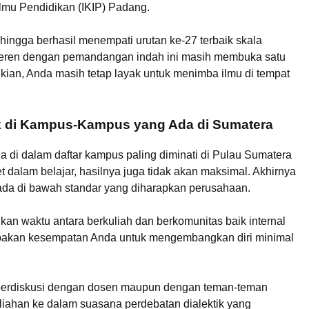
lmu Pendidikan (IKIP) Padang.
hingga berhasil menempati urutan ke-27 terbaik skala
keren dengan pemandangan indah ini masih membuka satu
kian, Anda masih tetap layak untuk menimba ilmu di tempat
k di Kampus-Kampus yang Ada di Sumatera
di dalam daftar kampus paling diminati di Pulau Sumatera
t dalam belajar, hasilnya juga tidak akan maksimal. Akhirnya
ada di bawah standar yang diharapkan perusahaan.
gkan waktu antara berkuliah dan berkomunitas baik internal
upakan kesempatan Anda untuk mengembangkan diri minimal
ah berdiskusi dengan dosen maupun dengan teman-teman
liahan ke dalam suasana perdebatan dialektik yang