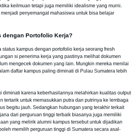
ktika keilmuan tetapi juga memiliki idealisme yang murni.
 menjadi penyemangat mahasiswa untuk bisa belajar
dengan Portofolio Kerja?
 status kampus dengan portofolio kerja seorang fresh
erungan si penerima kerja yang pastinya melihat dokumen
ebelum mengecek dokumen yang lain. Mungkin mereka menilai
lam daftar kampus paling diminati di Pulau Sumatera lebih
diminati karena keberhasilannya melahirkan kualitas output
pun tertarik untuk memasukkan putra dan putrinya ke lembaga
us begitu jauh. Sedangkan hubungan yang terakhir terkait
ana dari perguruan tinggi terbaik biasanya juga memiliki
haan yang melirik alumni kampus tersebut untuk dijadikan
 boleh memilih perguruan tinggi di Sumatera secara asal-