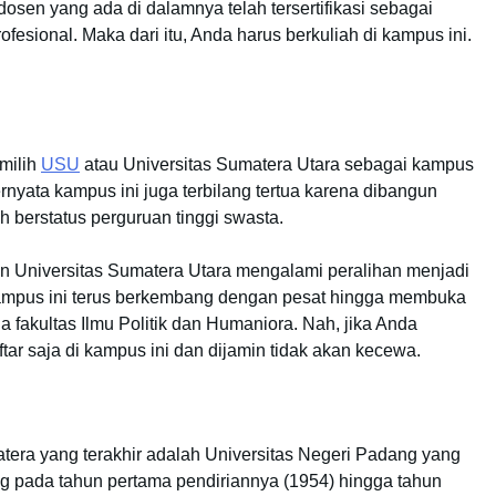
osen yang ada di dalamnya telah tersertifikasi sebagai
fesional. Maka dari itu, Anda harus berkuliah di kampus ini.
milih
USU
atau Universitas Sumatera Utara sebagai kampus
ternyata kampus ini juga terbilang tertua karena dibangun
h berstatus perguruan tinggi swasta.
n Universitas Sumatera Utara mengalami peralihan menjadi
, kampus ini terus berkembang dengan pesat hingga membuka
 fakultas Ilmu Politik dan Humaniora. Nah, jika Anda
r saja di kampus ini dan dijamin tidak akan kecewa.
atera yang terakhir adalah Universitas Negeri Padang yang
ng pada tahun pertama pendiriannya (1954) hingga tahun