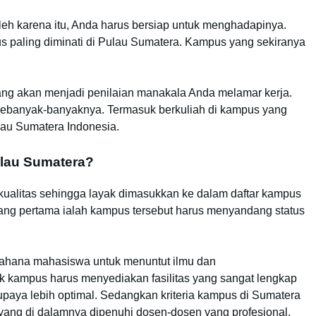
 Oleh karena itu, Anda harus bersiap untuk menghadapinya.
s paling diminati di Pulau Sumatera. Kampus yang sekiranya
ng akan menjadi penilaian manakala Anda melamar kerja.
n sebanyak-banyaknya. Termasuk berkuliah di kampus yang
au Sumatera Indonesia.
ulau Sumatera?
kualitas sehingga layak dimasukkan ke dalam daftar kampus
 yang pertama ialah kampus tersebut harus menyandang status
ahana mahasiswa untuk menuntut ilmu dan
ak kampus harus menyediakan fasilitas yang sangat lengkap
paya lebih optimal. Sedangkan kriteria kampus di Sumatera
yang di dalamnya dipenuhi dosen-dosen yang profesional.