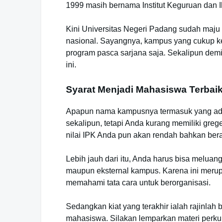
1999 masih bernama Institut Keguruan dan I
Kini Universitas Negeri Padang sudah maju 
nasional. Sayangnya, kampus yang cukup 
program pasca sarjana saja. Sekalipun demi
ini.
Syarat Menjadi Mahasiswa Terbai
Apapun nama kampusnya termasuk yang ada 
sekalipun, tetapi Anda kurang memiliki grege
nilai IPK Anda pun akan rendah bahkan ber
Lebih jauh dari itu, Anda harus bisa meluan
maupun eksternal kampus. Karena ini mer
memahami tata cara untuk berorganisasi.
Sedangkan kiat yang terakhir ialah rajinl
mahasiswa. Silakan lemparkan materi perku