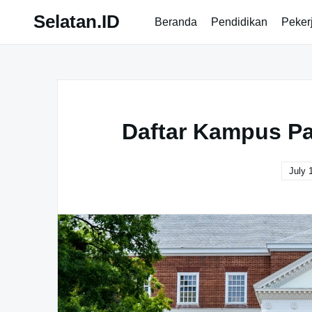
Skip
Selatan.ID
Beranda
Pendidikan
Peker
to
content
Daftar Kampus Pa
July 