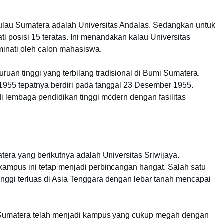
Pulau Sumatera adalah Universitas Andalas. Sedangkan untuk
i posisi 15 teratas. Ini menandakan kalau Universitas
minati oleh calon mahasiswa.
ruan tinggi yang terbilang tradisional di Bumi Sumatera.
 1955 tepatnya berdiri pada tanggal 23 Desember 1955.
di lembaga pendidikan tinggi modern dengan fasilitas
tera yang berikutnya adalah Universitas Sriwijaya.
 kampus ini tetap menjadi perbincangan hangat. Salah satu
inggi terluas di Asia Tenggara dengan lebar tanah mencapai
g Sumatera telah menjadi kampus yang cukup megah dengan