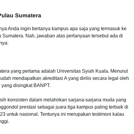
 Pulau Sumatera
unya Anda ingin bertanya kampus apa saja yang termasuk ke
au Sumatera. Nah, jawaban atas pertanyaan tersebut ada di
nya:
atera yang pertama adalah Universitas Syiah Kuala. Menurut
sudah mendapatkan akreditasi A yang dirilis secara legal oleh
i yang disingkat BANPT.
asih konsisten dalam melahirkan sarjana-sarjana muda yang
ggondol prestasi sebagai juara tiga kampus paling terbaik di
3 untuk nasional. Tentunya ini merupakan testimoni kalau
nggi.