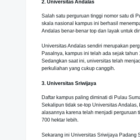
2. Universitas Andalas
Salah satu perguruan tinggi nomor satu di 
skala nasional kampus ini berhasil menempat
Andalas benar-benar top dan layak untuk di
Universitas Andalas sendiri merupakan pergu
Pasalnya, kampus ini telah ada sejak tahun
Sedangkan saat ini, universitas telah menja
perkuliahan yang cukup canggih.
3. Universitas Sriwijaya
Daftar kampus paling diminati di Pulau Suma
Sekalipun tidak se-top Universitas Andalas,
alasannya karena telah menjadi perguruan t
700 hektar lebih.
Sekarang ini Universitas Sriwijaya Padan