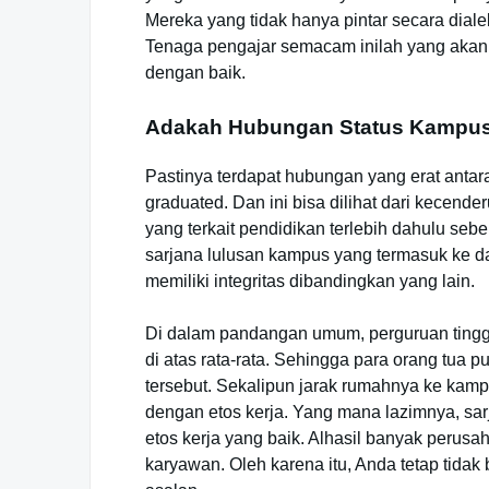
Mereka yang tidak hanya pintar secara diale
Tenaga pengajar semacam inilah yang akan
dengan baik.
Adakah Hubungan Status Kampus 
Pastinya terdapat hubungan yang erat antara
graduated. Dan ini bisa dilihat dari kecend
yang terkait pendidikan terlebih dahulu s
sarjana lulusan kampus yang termasuk ke da
memiliki integritas dibandingkan yang lain.
Di dalam pandangan umum, perguruan tinggi 
di atas rata-rata. Sehingga para orang tua 
tersebut. Sekalipun jarak rumahnya ke kamp
dengan etos kerja. Yang mana lazimnya, sarj
etos kerja yang baik. Alhasil banyak perusa
karyawan. Oleh karena itu, Anda tetap tidak