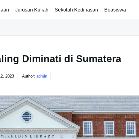
jaan
Jurusan Kuliah
Sekolah Kedinasan
Beasiswa
ling Diminati di Sumatera
12, 2023
Author:
admin