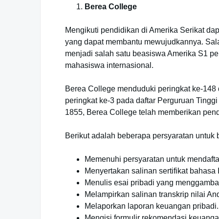
Berea College
Mengikuti pendidikan di Amerika Serikat da
yang dapat membantu mewujudkannya. Salah
menjadi salah satu beasiswa Amerika S1 p
mahasiswa internasional.
Berea College menduduki peringkat ke-148 
peringkat ke-3 pada daftar Perguruan Tinggi 
1855, Berea College telah memberikan pend
Berikut adalah beberapa persyaratan untuk
Memenuhi persyaratan untuk mendaftar
Menyertakan salinan sertifikat bahasa
Menulis esai pribadi yang menggamba
Melampirkan salinan transkrip nilai An
Melaporkan laporan keuangan pribadi.
Mengisi formulir rekomendasi keuangan