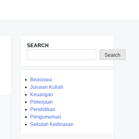
SEARCH
Search
Beasiswa
Jurusan Kuliah
Keuangan
Pekerjaan
Pendidikan
Pengumuman
Sekolah Kedinasan