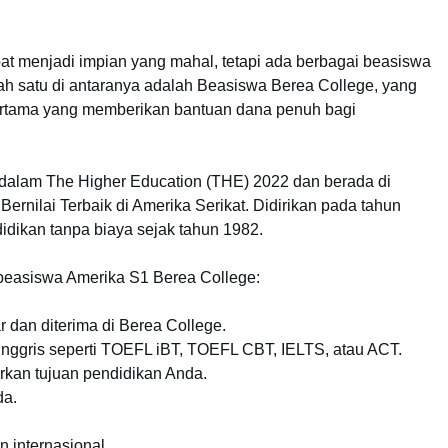
pat menjadi impian yang mahal, tetapi ada berbagai beasiswa
 satu di antaranya adalah Beasiswa Berea College, yang
ertama yang memberikan bantuan dana penuh bagi
dalam The Higher Education (THE) 2022 dan berada di
Bernilai Terbaik di Amerika Serikat. Didirikan pada tahun
idikan tanpa biaya sejak tahun 1982.
 beasiswa Amerika S1 Berea College:
 dan diterima di Berea College.
 Inggris seperti TOEFL iBT, TOEFL CBT, IELTS, atau ACT.
rkan tujuan pendidikan Anda.
da.
 internasional.