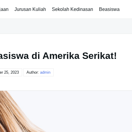
jaan
Jurusan Kuliah
Sekolah Kedinasan
Beasiswa
asiswa di Amerika Serikat!
r 25, 2023
Author:
admin