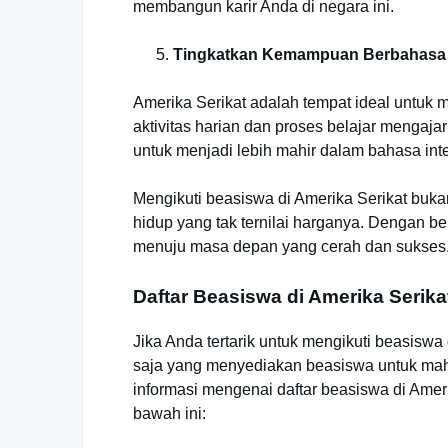
membangun karir Anda di negara ini.
Tingkatkan Kemampuan Berbahasa 
Amerika Serikat adalah tempat ideal untuk
aktivitas harian dan proses belajar mengaj
untuk menjadi lebih mahir dalam bahasa inte
Mengikuti beasiswa di Amerika Serikat buka
hidup yang tak ternilai harganya. Dengan be
menuju masa depan yang cerah dan sukses
Daftar Beasiswa di Amerika Serika
Jika Anda tertarik untuk mengikuti beasisw
saja yang menyediakan beasiswa untuk maha
informasi mengenai daftar beasiswa di Amer
bawah ini: