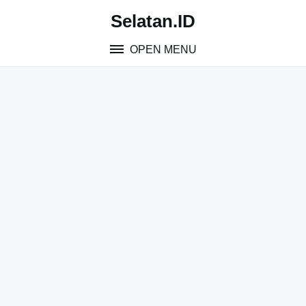
Skip
Selatan.ID
to
content
OPEN MENU