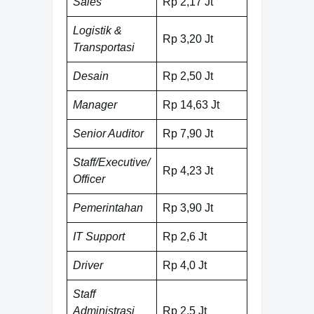
Sales
Rp 2,17 Jt
Logistik &
Rp 3,20 Jt
Transportasi
Desain
Rp 2,50 Jt
Manager
Rp 14,63 Jt
Senior Auditor
Rp 7,90 Jt
Staff/Executive/
Rp 4,23 Jt
Officer
Pemerintahan
Rp 3,90 Jt
IT Support
Rp 2,6 Jt
Driver
Rp 4,0 Jt
Staff
Administrasi
Rp 2,5 Jt