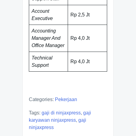
Account
Rp 2,5 Jt
Executive
Accounting
Manager And
Rp 4,0 Jt
Office Manager
Technical
Rp 4,0 Jt
Support
Categories:
Pekerjaan
Tags:
gaji di ninjaxpress
,
gaji
karyawan ninjaxpress
,
gaji
ninjaxpress