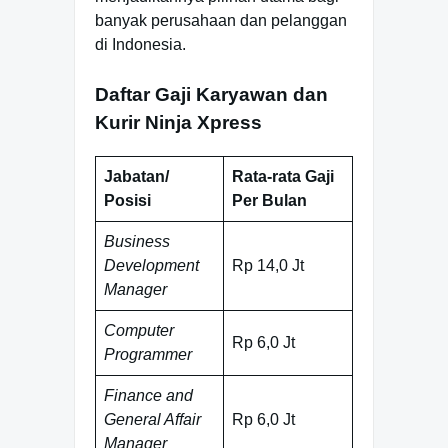
banyak perusahaan dan pelanggan
di Indonesia.
Daftar Gaji Karyawan dan
Kurir Ninja Xpress
Jabatan/
Rata-rata Gaji
Posisi
Per Bulan
Business
Development
Rp 14,0 Jt
Manager
Computer
Rp 6,0 Jt
Programmer
Finance and
General Affair
Rp 6,0 Jt
Manager