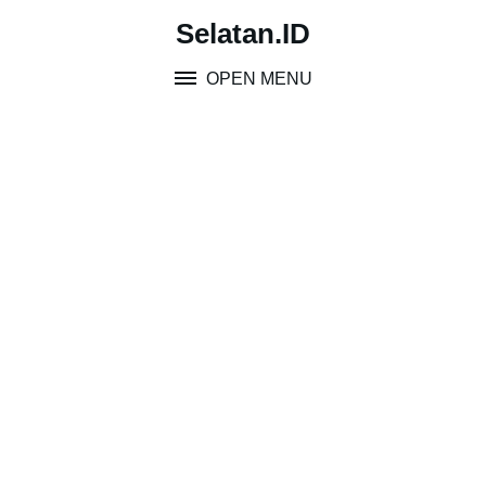
Skip
Selatan.ID
to
content
OPEN MENU