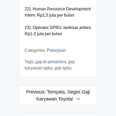
22). Human Resource Development
Intern: Rp1,5 juta per bulan
23). Operator SPBU: berkisar antara
Rp1-2 juta per bulan
Categories:
Pekerjaan
Tags:
gaji di pertamina
,
gaji
karyawan spbu
,
gaji spbu
Post
Previous:
Ternyata, Segini Gaji
navigation
Karyawan Toyota!