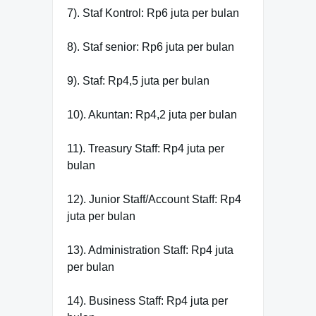
7). Staf Kontrol: Rp6 juta per bulan
8). Staf senior: Rp6 juta per bulan
9). Staf: Rp4,5 juta per bulan
10). Akuntan: Rp4,2 juta per bulan
11). Treasury Staff: Rp4 juta per
bulan
12). Junior Staff/Account Staff: Rp4
juta per bulan
13). Administration Staff: Rp4 juta
per bulan
14). Business Staff: Rp4 juta per