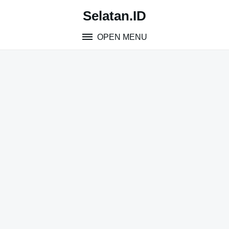
Skip
Selatan.ID
to
content
OPEN MENU