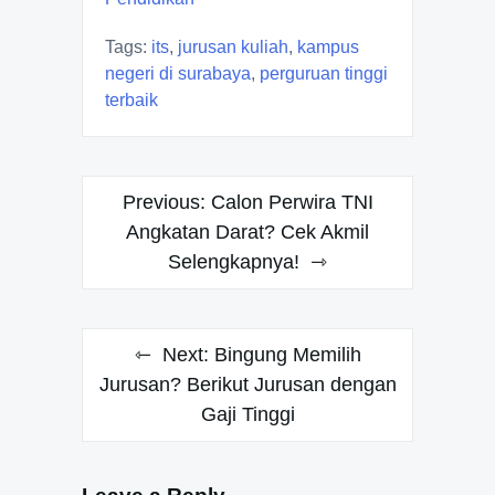
Tags:
its
,
jurusan kuliah
,
kampus
negeri di surabaya
,
perguruan tinggi
terbaik
Post
Previous:
Calon Perwira TNI
navigation
Angkatan Darat? Cek Akmil
Selengkapnya!
Next:
Bingung Memilih
Jurusan? Berikut Jurusan dengan
Gaji Tinggi