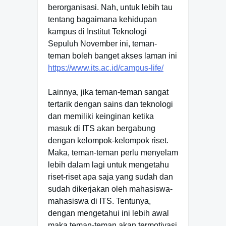
berorganisasi. Nah, untuk lebih tau
tentang bagaimana kehidupan
kampus di Institut Teknologi
Sepuluh November ini, teman-
teman boleh banget akses laman ini
https://www.its.ac.id/campus-life/
Lainnya, jika teman-teman sangat
tertarik dengan sains dan teknologi
dan memiliki keinginan ketika
masuk di ITS akan bergabung
dengan kelompok-kelompok riset.
Maka, teman-teman perlu menyelam
lebih dalam lagi untuk mengetahu
riset-riset apa saja yang sudah dan
sudah dikerjakan oleh mahasiswa-
mahasiswa di ITS. Tentunya,
dengan mengetahui ini lebih awal
maka teman-teman akan termotivasi