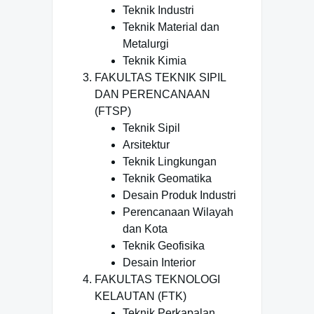
Teknik Industri
Teknik Material dan
Metalurgi
Teknik Kimia
FAKULTAS TEKNIK SIPIL
DAN PERENCANAAN
(FTSP)
Teknik Sipil
Arsitektur
Teknik Lingkungan
Teknik Geomatika
Desain Produk Industri
Perencanaan Wilayah
dan Kota
Teknik Geofisika
Desain Interior
FAKULTAS TEKNOLOGI
KELAUTAN (FTK)
Teknik Perkapalan