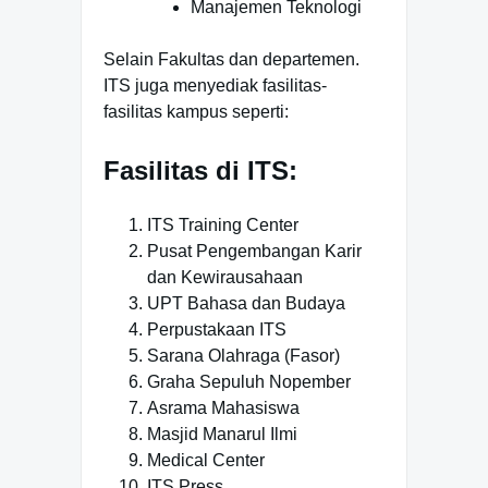
Manajemen Teknologi
Selain Fakultas dan departemen.
ITS juga menyediak fasilitas-
fasilitas kampus seperti:
Fasilitas di ITS:
ITS Training Center
Pusat Pengembangan Karir
dan Kewirausahaan
UPT Bahasa dan Budaya
Perpustakaan ITS
Sarana Olahraga (Fasor)
Graha Sepuluh Nopember
Asrama Mahasiswa
Masjid Manarul Ilmi
Medical Center
ITS Press.